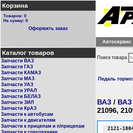
Корзина
Товаров:
0
На сумму:
0
Оформить заказ
Автосервис
Каталог товаров
Поиск товара
Запчасти ВАЗ
Запчасти ГАЗ
Запчасти КАМАЗ
Запчасти МАЗ
Педаль тормо
Запчасти УАЗ
Запчасти УРАЛ
Запчасти БЕЛАЗ
ВАЗ
/
ВАЗ
Запчасти ЗИЛ
Запчасти КрАЗ
21096, 210
Запчасти к автобусам
Запчасти к двигателям
Запчасти к прицепам и п/прицепам
2121-180
Запчасти к спецтехнике