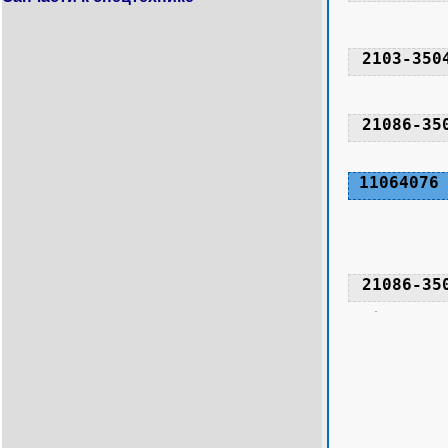
2103-350
21086-35
11064076
21086-35