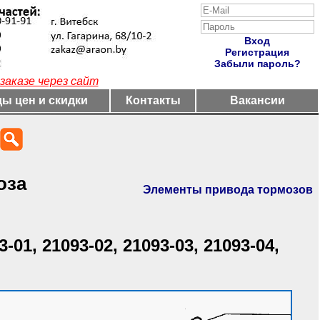
Вход
Регистрация
Забыли пароль?
заказе через сайт
ы цен и скидки
Контакты
Вакансии
оза
Элементы привода тормозов
3-01, 21093-02, 21093-03, 21093-04,