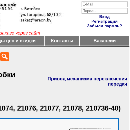
Вход
Регистрация
Забыли пароль?
заказе через сайт
ы цен и скидки
Контакты
Вакансии
обки
Привод механизма переключения
передач
1074, 21076, 21077, 21078, 210736-40)