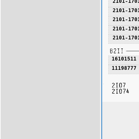
2101-170
2101-170
2101-170
2101-170
2101-170
16101511
11198777