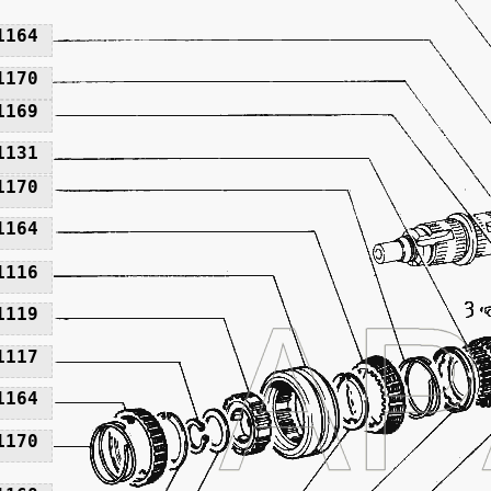
1164
1170
1169
1131
1170
1164
1116
1119
1117
1164
1170