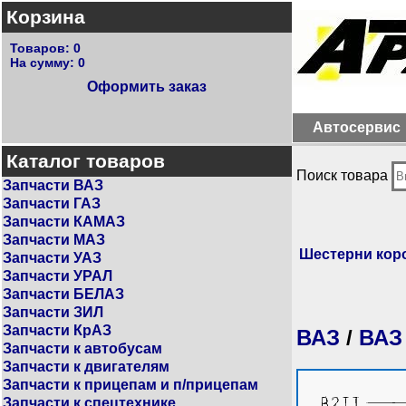
Корзина
Товаров:
0
На сумму:
0
Оформить заказ
Автосервис
Каталог товаров
Поиск товара
Запчасти ВАЗ
Запчасти ГАЗ
Запчасти КАМАЗ
Запчасти МАЗ
Шестерни кор
Запчасти УАЗ
Запчасти УРАЛ
Запчасти БЕЛАЗ
Запчасти ЗИЛ
Запчасти КрАЗ
ВАЗ
/
ВАЗ
Запчасти к автобусам
Запчасти к двигателям
Запчасти к прицепам и п/прицепам
Запчасти к спецтехнике