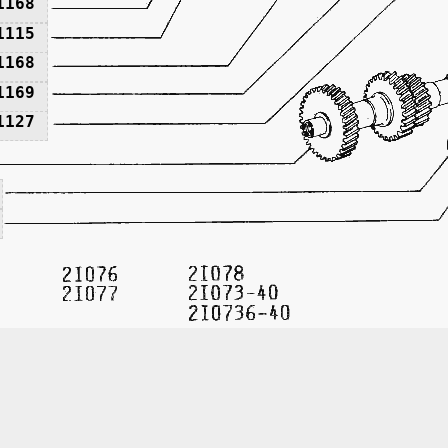
1168
1115
1168
1169
1127