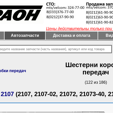
Цены действительны только при 
Автозапчасти
Доставка и оплата
Вид
Шестерни кор
обки передач
передач
(122 из 186)
 2107
(2107, 2107-02, 21072, 21073-40, 2