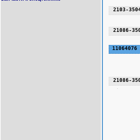
2103-350
21086-35
11064076
21086-35