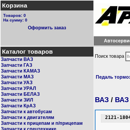
Корзина
Товаров:
0
На сумму:
0
Оформить заказ
Автосерви
Каталог товаров
Поиск товара
Запчасти ВАЗ
Запчасти ГАЗ
Запчасти КАМАЗ
Запчасти МАЗ
Педаль тормо
Запчасти УАЗ
Запчасти УРАЛ
Запчасти БЕЛАЗ
ВАЗ
/
ВАЗ
Запчасти ЗИЛ
Запчасти КрАЗ
Запчасти к автобусам
2121-180
Запчасти к двигателям
Запчасти к прицепам и п/прицепам
Запчасти к спецтехнике