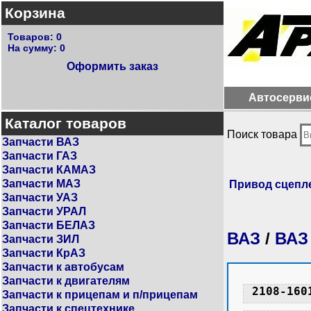
Корзина
Товаров:
0
На сумму:
0
Оформить заказ
Автосерви
Каталог товаров
Поиск товара
Запчасти ВАЗ
Запчасти ГАЗ
Запчасти КАМАЗ
Запчасти МАЗ
Привод сцепл
Запчасти УАЗ
Запчасти УРАЛ
Запчасти БЕЛАЗ
ВАЗ
/
ВАЗ
Запчасти ЗИЛ
Запчасти КрАЗ
Запчасти к автобусам
Запчасти к двигателям
2108-160
Запчасти к прицепам и п/прицепам
Запчасти к спецтехнике