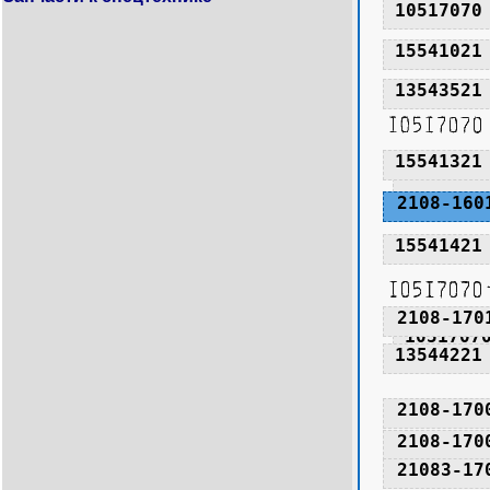
10517070
15541021
13543521
15541321
1051707
2108-160
15541421
2108-170
1051707
13544221
2108-170
2108-170
21083-17