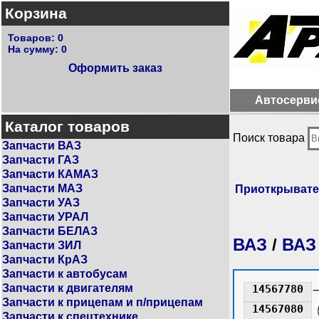
Корзина
Товаров:
0
На сумму:
0
Оформить заказ
Автосерви
Каталог товаров
Поиск товара
Запчасти ВАЗ
Запчасти ГАЗ
Запчасти КАМАЗ
Запчасти МАЗ
Приоткрывате
Запчасти УАЗ
Запчасти УРАЛ
Запчасти БЕЛАЗ
ВАЗ
/
ВАЗ
Запчасти ЗИЛ
Запчасти КрАЗ
Запчасти к автобусам
Запчасти к двигателям
14567780
Запчасти к прицепам и п/прицепам
14567080
Запчасти к спецтехнике