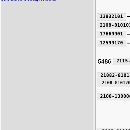
13832101
2108-81010
17669901
12599170
2115
21082-8101
2108-81012
2108-13000