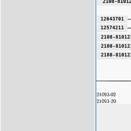
2108-8101
12643701
12574211
2108-81012
2108-81012
2108-81012