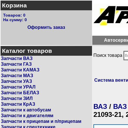
Корзина
Товаров:
0
На сумму:
0
Оформить заказ
Автосерв
Каталог товаров
Поиск товара
Запчасти ВАЗ
Запчасти ГАЗ
Запчасти КАМАЗ
Запчасти МАЗ
Система вент
Запчасти УАЗ
Запчасти УРАЛ
Запчасти БЕЛАЗ
Запчасти ЗИЛ
Запчасти КрАЗ
ВАЗ
/
ВАЗ
Запчасти к автобусам
21093-21, 
Запчасти к двигателям
Запчасти к прицепам и п/прицепам
Запчасти к спецтехнике