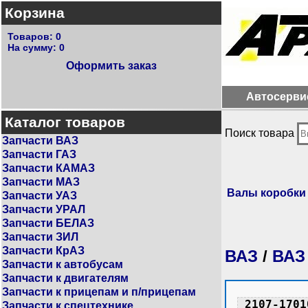
Корзина
Товаров:
0
На сумму:
0
Оформить заказ
Автосерви
Каталог товаров
Поиск товара
Запчасти ВАЗ
Запчасти ГАЗ
Запчасти КАМАЗ
Запчасти МАЗ
Валы коробки
Запчасти УАЗ
Запчасти УРАЛ
Запчасти БЕЛАЗ
Запчасти ЗИЛ
Запчасти КрАЗ
ВАЗ
/
ВАЗ
Запчасти к автобусам
Запчасти к двигателям
Запчасти к прицепам и п/прицепам
2107-1701
Запчасти к спецтехнике