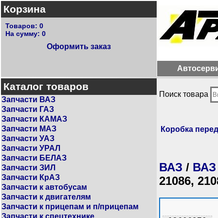
Корзина
Товаров:
0
На сумму:
0
Оформить заказ
Автосерв
Каталог товаров
Поиск товара
Запчасти ВАЗ
Запчасти ГАЗ
Запчасти КАМАЗ
Запчасти МАЗ
Коробка пере
Запчасти УАЗ
Запчасти УРАЛ
Запчасти БЕЛАЗ
ВАЗ
/
ВАЗ
Запчасти ЗИЛ
Запчасти КрАЗ
21086, 210
Запчасти к автобусам
Запчасти к двигателям
Запчасти к прицепам и п/прицепам
Запчасти к спецтехнике