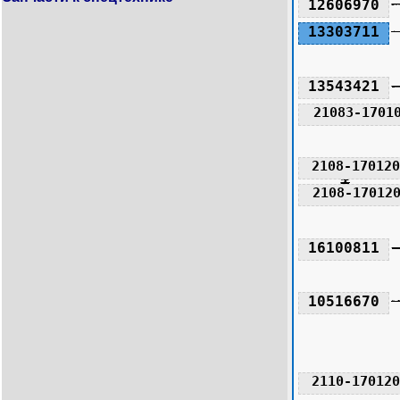
12606970
13303711
13543421
21083-1701
2108-170120
2108-17012
16100811
10516670
2110-170120