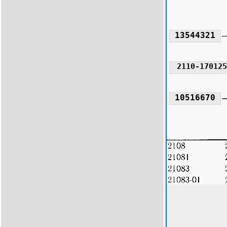
13544321
2110-170125
10516670