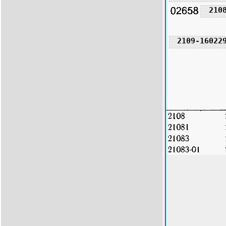
210
2109-16022