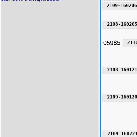
2109-160206
2108-16020
211
2108-16012
2109-16012
2109-16022