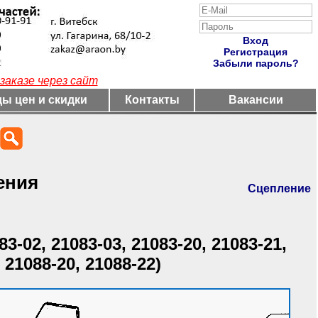
Вход
Регистрация
Забыли пароль?
заказе через сайт
ы цен и скидки
Контакты
Вакансии
ения
Сцепление
83-02, 21083-03, 21083-20, 21083-21,
 21088-20, 21088-22)