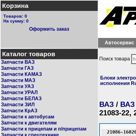
Корзина
Товаров:
0
На сумму:
0
Оформить заказ
Автосервис
Каталог товаров
Поиск товара
Запчасти ВАЗ
Запчасти ГАЗ
Запчасти КАМАЗ
Блоки электро
Запчасти МАЗ
исполнения R
Запчасти УАЗ
Запчасти УРАЛ
Запчасти БЕЛАЗ
ВАЗ
/
ВАЗ
Запчасти ЗИЛ
Запчасти КрАЗ
21083-22, 
Запчасти к автобусам
Запчасти к двигателям
Запчасти к прицепам и п/прицепам
21086-1602
Запчасти к спецтехнике