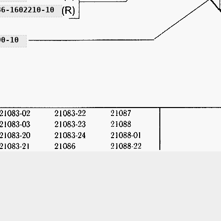
86-1602210-10
90-10