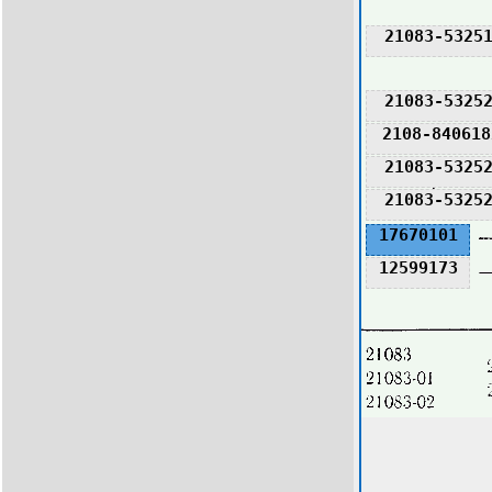
21083-5325
21083-5325
2108-840618
21083-5325
21083-5325
17670101
12599173