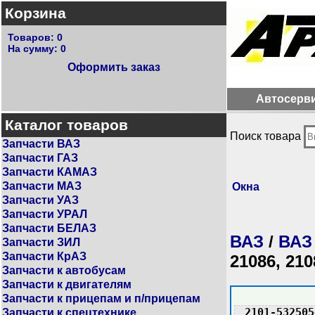
Корзина
Товаров:
0
На сумму:
0
Оформить заказ
Автосерв
Каталог товаров
Поиск товара
Запчасти ВАЗ
Запчасти ГАЗ
Запчасти КАМАЗ
Запчасти МАЗ
Окна
Запчасти УАЗ
Запчасти УРАЛ
Запчасти БЕЛАЗ
ВАЗ
/
ВАЗ
Запчасти ЗИЛ
Запчасти КрАЗ
21086, 210
Запчасти к автобусам
Запчасти к двигателям
Запчасти к прицепам и п/прицепам
2101-532505
Запчасти к спецтехнике