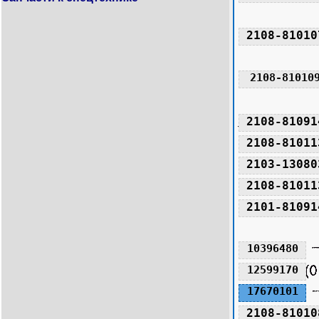
2108-81010
2108-81010
2108-81091
2108-81011
2103-13080
2108-81011
2101-81091
10396480
12599170
17670101
2108-81010