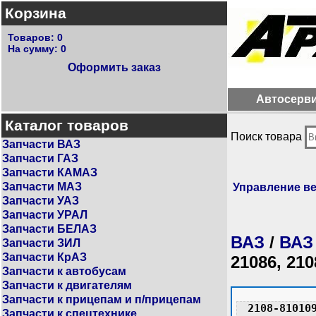
Корзина
Товаров:
0
На сумму:
0
Оформить заказ
Автосерв
Каталог товаров
Поиск товара
Запчасти ВАЗ
Запчасти ГАЗ
Запчасти КАМАЗ
Запчасти МАЗ
Управление в
Запчасти УАЗ
Запчасти УРАЛ
Запчасти БЕЛАЗ
ВАЗ
/
ВАЗ
Запчасти ЗИЛ
Запчасти КрАЗ
21086, 210
Запчасти к автобусам
Запчасти к двигателям
Запчасти к прицепам и п/прицепам
2108-81010
Запчасти к спецтехнике