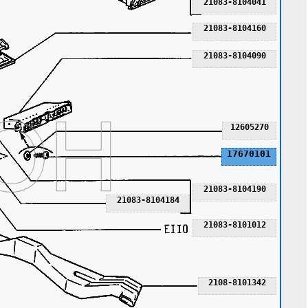
21083-8104041
21083-8104160
21083-8104090
12605270
17670101
21083-8104190
21083-8104184
21083-8101012
2108-8101342