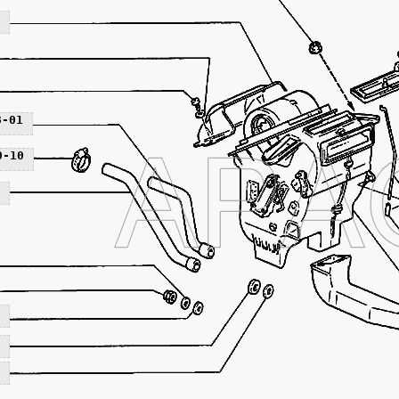
6
8-01
0-10
6
3
5
9