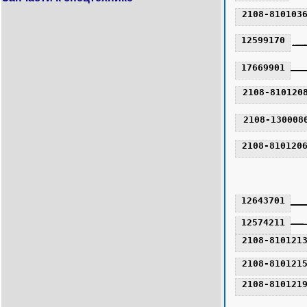
2108-810103
12599170
17669901
2108-810120
2108-130008
2108-810120
12643701
12574211
2108-810121
2108-810121
2108-810121