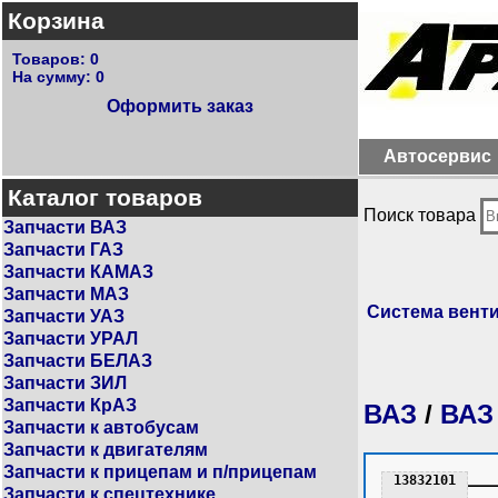
Корзина
Товаров:
0
На сумму:
0
Оформить заказ
Автосервис
Каталог товаров
Поиск товара
Запчасти ВАЗ
Запчасти ГАЗ
Запчасти КАМАЗ
Запчасти МАЗ
Система вент
Запчасти УАЗ
Запчасти УРАЛ
Запчасти БЕЛАЗ
Запчасти ЗИЛ
Запчасти КрАЗ
ВАЗ
/
ВАЗ
Запчасти к автобусам
Запчасти к двигателям
Запчасти к прицепам и п/прицепам
13832101
Запчасти к спецтехнике