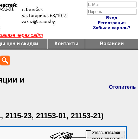
Вход
Регистрация
Забыли пароль?
заказе через сайт
ы цен и скидки
Контакты
Вакансии
яции и
Отопитель
я
, 2115-23, 21153-01, 21153-21)
21083-8104040