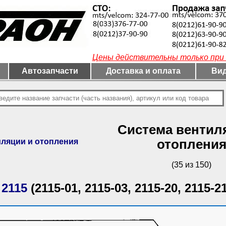
Цены действительны только при 
Автозапчасти
Доставка и оплата
Вид
Система вентил
иляции и отопления
отоплени
(35 из 150)
 2115
(2115-01, 2115-03, 2115-20, 2115-21