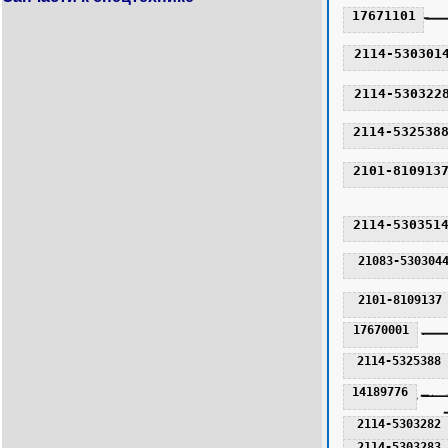
17671101
2114-530301
2114-530322
2114-532538
2101-810913
2114-530351
21083-530304
2101-8109137
17670001
2114-5325388
14189776
2114-5303282
2114-5303283