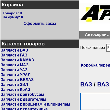
Корзина
Товаров:
0
На сумму:
0
Оформить заказ
Автосервис
Каталог товаров
Поиск товара
Запчасти ВАЗ
Запчасти ГАЗ
Запчасти КАМАЗ
Запчасти МАЗ
Коробка пере
Запчасти УАЗ
Запчасти УРАЛ
Запчасти БЕЛАЗ
ВАЗ
/
ВАЗ
Запчасти ЗИЛ
Запчасти КрАЗ
Запчасти к автобусам
Запчасти к двигателям
Запчасти к прицепам и п/прицепам
Запчасти к спецтехнике