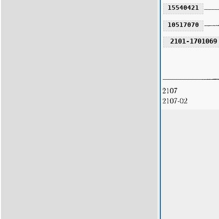
15540421
10517070
2101-1701069