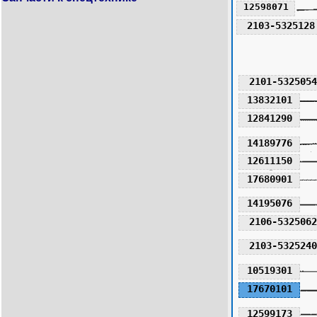
12598071
2103-5325128
2101-5325054
13832101
12841290
14189776
12611150
17680901
14195076
2106-5325062
2103-5325240
10519301
17670101
12599173