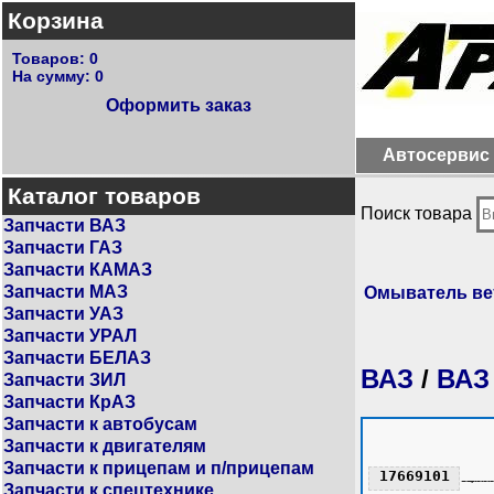
Корзина
Товаров:
0
На сумму:
0
Оформить заказ
Автосервис
Каталог товаров
Поиск товара
Запчасти ВАЗ
Запчасти ГАЗ
Запчасти КАМАЗ
Запчасти МАЗ
Омыватель ве
Запчасти УАЗ
Запчасти УРАЛ
Запчасти БЕЛАЗ
ВАЗ
/
ВАЗ
Запчасти ЗИЛ
Запчасти КрАЗ
Запчасти к автобусам
Запчасти к двигателям
Запчасти к прицепам и п/прицепам
17669101
Запчасти к спецтехнике