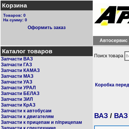
Корзина
Товаров:
0
На сумму:
0
Оформить заказ
Автосервис
Каталог товаров
Поиск товара
Запчасти ВАЗ
Запчасти ГАЗ
Запчасти КАМАЗ
Запчасти МАЗ
Запчасти УАЗ
Коробка переда
Запчасти УРАЛ
Запчасти БЕЛАЗ
Запчасти ЗИЛ
Запчасти КрАЗ
Запчасти к автобусам
ВАЗ
/
ВАЗ
Запчасти к двигателям
Запчасти к прицепам и п/прицепам
Запчасти к спецтехнике