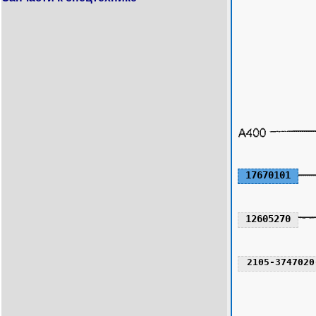
17670101
12605270
2105-3747020