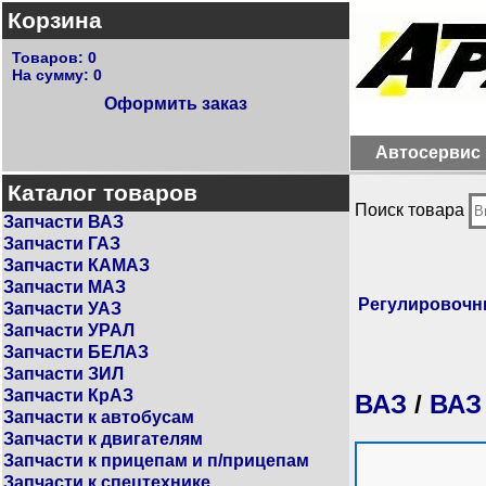
Корзина
Товаров:
0
На сумму:
0
Оформить заказ
Автосервис
Каталог товаров
Поиск товара
Запчасти ВАЗ
Запчасти ГАЗ
Запчасти КАМАЗ
Запчасти МАЗ
Регулировочн
Запчасти УАЗ
Запчасти УРАЛ
Запчасти БЕЛАЗ
Запчасти ЗИЛ
Запчасти КрАЗ
ВАЗ
/
ВАЗ
Запчасти к автобусам
Запчасти к двигателям
Запчасти к прицепам и п/прицепам
Запчасти к спецтехнике