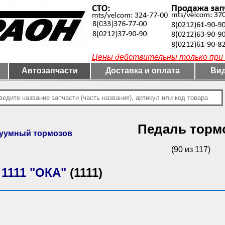
Цены действительны только при 
Автозапчасти
Доставка и оплата
Вид
Педаль торм
куумный тормозов
(90 из 117)
 1111 "ОКА"
(1111)