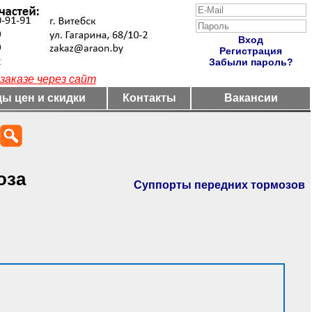
Вход
Регистрация
Забыли пароль?
заказе через сайт
ы цен и скидки
Контакты
Вакансии
оза
Суппорты передних тормозов