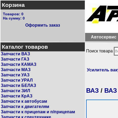
Корзина
Товаров:
0
На сумму:
0
Оформить заказ
Автосервис
Каталог товаров
Поиск товара
Запчасти ВАЗ
Запчасти ГАЗ
Запчасти КАМАЗ
Запчасти МАЗ
Усилитель ва
Запчасти УАЗ
Запчасти УРАЛ
Запчасти БЕЛАЗ
ВАЗ
/
ВАЗ
Запчасти ЗИЛ
Запчасти КрАЗ
Запчасти к автобусам
Запчасти к двигателям
Запчасти к прицепам и п/прицепам
Запчасти к спецтехнике