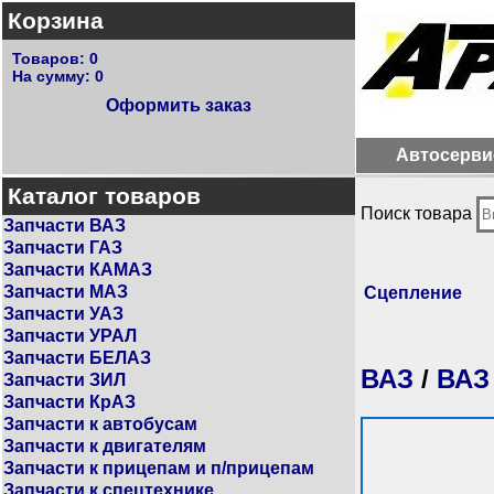
Корзина
Товаров:
0
На сумму:
0
Оформить заказ
Автосерви
Каталог товаров
Поиск товара
Запчасти ВАЗ
Запчасти ГАЗ
Запчасти КАМАЗ
Запчасти МАЗ
Сцепление
Запчасти УАЗ
Запчасти УРАЛ
Запчасти БЕЛАЗ
ВАЗ
/
ВАЗ
Запчасти ЗИЛ
Запчасти КрАЗ
Запчасти к автобусам
Запчасти к двигателям
Запчасти к прицепам и п/прицепам
Запчасти к спецтехнике