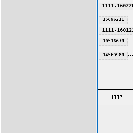
1111-16022
15896211
1111-16012
10516670
14569980