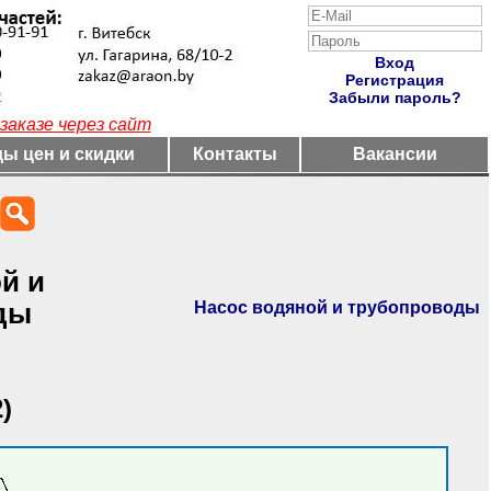
Вход
Регистрация
Забыли пароль?
заказе через сайт
ы цен и скидки
Контакты
Вакансии
й и
Насос водяной и трубопроводы
ды
)