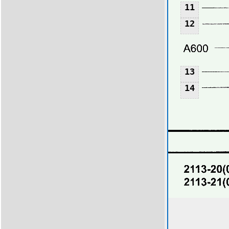
11
11
12
12
13
14