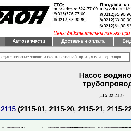
Цены действительны только при 
Автозапчасти
Доставка и оплата
Вид
Насос водяно
трубопрово
(115 из 212)
 2115
(2115-01, 2115-20, 2115-21, 2115-22