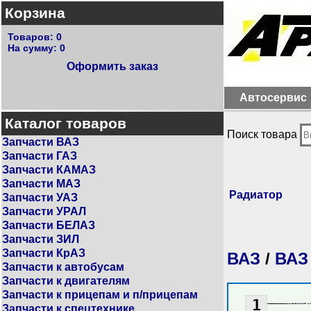
Корзина
Товаров:
0
На сумму:
0
Оформить заказ
Автосервис
Каталог товаров
Поиск товара
Запчасти ВАЗ
Запчасти ГАЗ
Запчасти КАМАЗ
Запчасти МАЗ
Радиатор
Запчасти УАЗ
Запчасти УРАЛ
Запчасти БЕЛАЗ
Запчасти ЗИЛ
Запчасти КрАЗ
ВАЗ
/
ВАЗ
Запчасти к автобусам
Запчасти к двигателям
Запчасти к прицепам и п/прицепам
1
Запчасти к спецтехнике