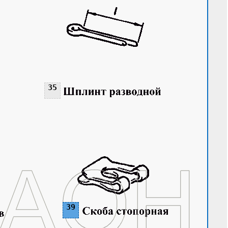
35
35
39