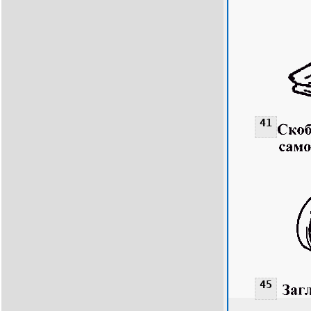
41
45
45
45
45
45