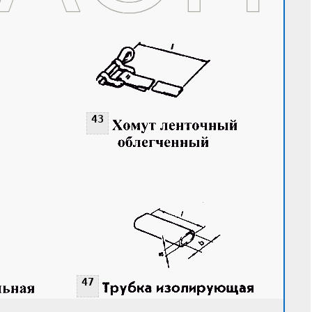
43
43
47