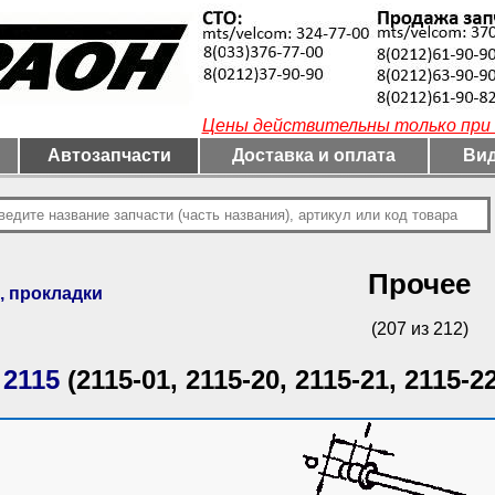
Цены действительны только при 
Автозапчасти
Доставка и оплата
Вид
Прочее
, прокладки
(207 из 212)
 2115
(2115-01, 2115-20, 2115-21, 2115-22