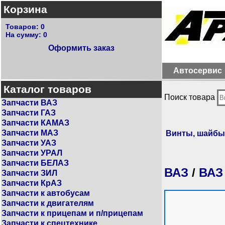
Корзина
Товаров:
0
На сумму:
0
Оформить заказ
Автосервис
Каталог товаров
Поиск товара
Запчасти ВАЗ
Запчасти ГАЗ
Запчасти КАМАЗ
Запчасти МАЗ
Винты, шайбы
Запчасти УАЗ
Запчасти УРАЛ
Запчасти БЕЛАЗ
ВАЗ
/
ВАЗ
Запчасти ЗИЛ
Запчасти КрАЗ
Запчасти к автобусам
Запчасти к двигателям
Запчасти к прицепам и п/прицепам
Запчасти к спецтехнике