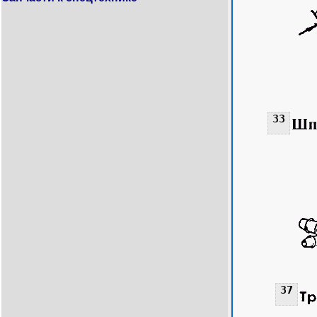
33
37