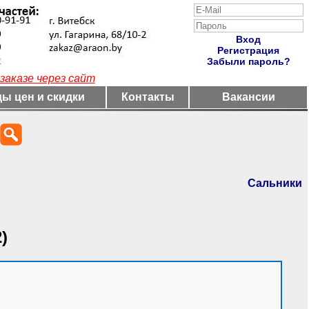
Вход
Регистрация
Забыли пароль?
заказе через сайт
ы цен и скидки
Контакты
Вакансии
Сальники
)