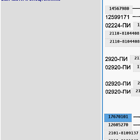
14567980
1
2110-8104408
2110-8104408
21
1
2
2
17670101
12605270
2101-8109137