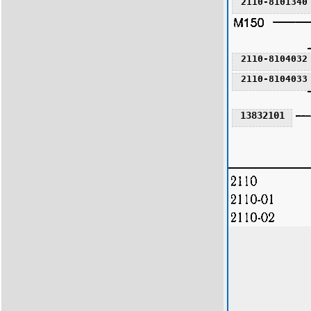
2110-8101340
2110-8104032
2110-8104033
13832101