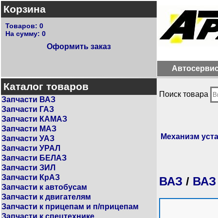
Корзина
Товаров:
0
На сумму:
0
Оформить заказ
Автосерви
Каталог товаров
Поиск товара
Запчасти ВАЗ
Запчасти ГАЗ
Запчасти КАМАЗ
Запчасти МАЗ
Механизм уста
Запчасти УАЗ
Запчасти УРАЛ
Запчасти БЕЛАЗ
Запчасти ЗИЛ
Запчасти КрАЗ
ВАЗ
/
ВАЗ
Запчасти к автобусам
Запчасти к двигателям
Запчасти к прицепам и п/прицепам
Запчасти к спецтехнике