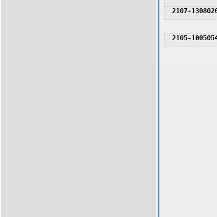
2107-130802
2105-100505