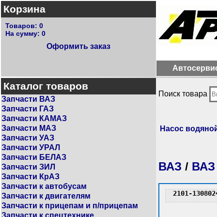
Корзина
Товаров:
0
На сумму:
0
Оформить заказ
Автосерви
Каталог товаров
Поиск товара
Запчасти ВАЗ
Запчасти ГАЗ
Запчасти КАМАЗ
Запчасти МАЗ
Насос водяно
Запчасти УАЗ
Запчасти УРАЛ
Запчасти БЕЛАЗ
ВАЗ
/
ВАЗ
Запчасти ЗИЛ
Запчасти КрАЗ
Запчасти к автобусам
2101-130802
Запчасти к двигателям
Запчасти к прицепам и п/прицепам
Запчасти к спецтехнике