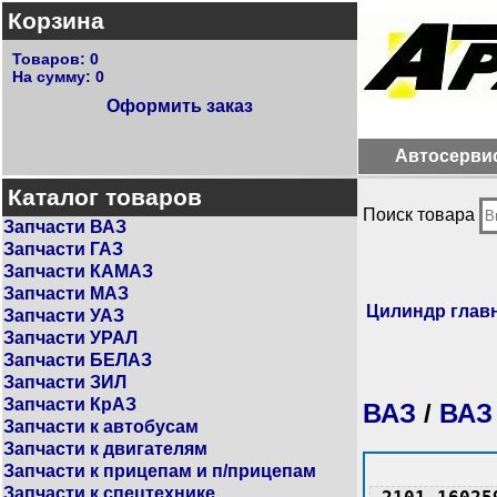
Корзина
Товаров:
0
На сумму:
0
Оформить заказ
Автосерви
Каталог товаров
Поиск товара
Запчасти ВАЗ
Запчасти ГАЗ
Запчасти КАМАЗ
Запчасти МАЗ
Цилиндр глав
Запчасти УАЗ
Запчасти УРАЛ
Запчасти БЕЛАЗ
Запчасти ЗИЛ
Запчасти КрАЗ
ВАЗ
/
ВАЗ
Запчасти к автобусам
Запчасти к двигателям
Запчасти к прицепам и п/прицепам
Запчасти к спецтехнике