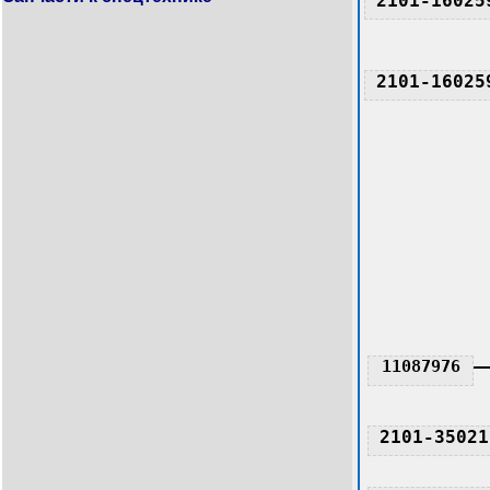
2101-16025
2101-16025
11087976
2101-35021