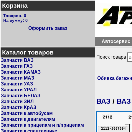
Корзина
Товаров:
0
На сумму:
0
Оформить заказ
Автосервис
Каталог товаров
Поиск товара
Запчасти ВАЗ
Запчасти ГАЗ
Запчасти КАМАЗ
Запчасти МАЗ
Обивка багаж
Запчасти УАЗ
Запчасти УРАЛ
Запчасти БЕЛАЗ
ВАЗ
/
ВАЗ
Запчасти ЗИЛ
Запчасти КрАЗ
Запчасти к автобусам
Запчасти к двигателям
Запчасти к прицепам и п/прицепам
2112-5607094
Запчасти к спецтехнике