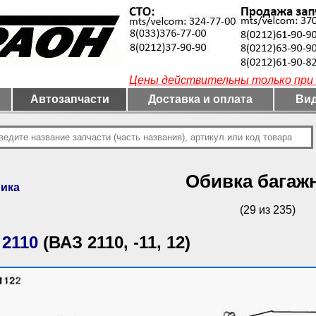
Цены действительны только при 
Автозапчасти
Доставка и оплата
Вид
Обивка багаж
ника
(29 из 235)
 2110
(ВАЗ 2110, -11, 12)