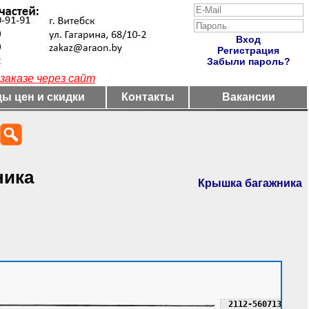
Вход
Регистрация
Забыли пароль?
заказе через сайт
ы цен и скидки
Контакты
Вакансии
ника
Крышка багажника
2112-5607136