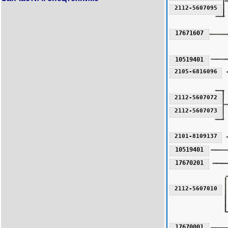
2112-5607095
17671607
10519401
2105-6816096
2112-5607072
2112-5607073
2101-8109137
10519401
17670201
2112-5607010
17670001