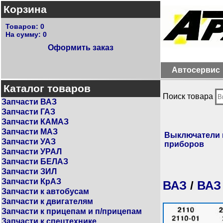
Корзина
Товаров:
0
На сумму:
0
Оформить заказ
Автосервис
Каталог товаров
Поиск товара
Запчасти ВАЗ
Запчасти ГАЗ
Запчасти КАМАЗ
Запчасти МАЗ
Выключатели 
Запчасти УАЗ
приборов
Запчасти УРАЛ
Запчасти БЕЛАЗ
Запчасти ЗИЛ
Запчасти КрАЗ
ВАЗ
/
ВАЗ
Запчасти к автобусам
Запчасти к двигателям
Запчасти к прицепам и п/прицепам
Запчасти к спецтехнике