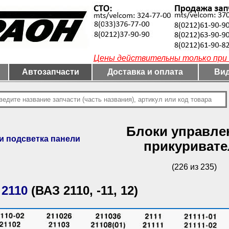
Цены действительны только при 
Автозапчасти
Доставка и оплата
Вид
Блоки управле
и подсветка панели
прикуривате
(226 из 235)
 2110
(ВАЗ 2110, -11, 12)