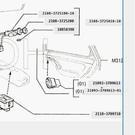
2108-3725100-10
2108-3725200
2108-3725010-10
10858390
21093-3709613
21093-3709613-01
2110-3709710