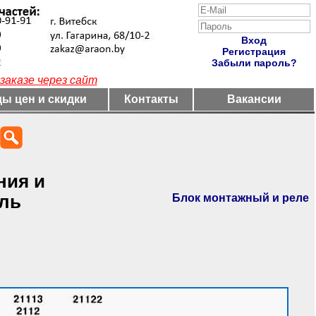
Вход
Регистрация
Забыли пароль?
заказе через сайт
ы цен и скидки
Контакты
Вакансии
ния и
Блок монтажный и реле
ль