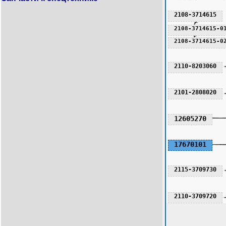
2108-3714615
2108-3714615-0
2108-3714615-0
2110-8203060
2101-2808020
12605270
17670101
2115-3709730
2110-3709720