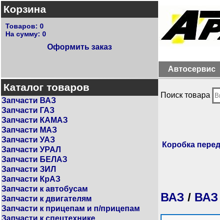
Корзина
Товаров:
0
На сумму:
0
Оформить заказ
Автосервис
Каталог товаров
Поиск товара
Запчасти ВАЗ
Запчасти ГАЗ
Запчасти КАМАЗ
Запчасти МАЗ
Запчасти УАЗ
Коробка пере
Запчасти УРАЛ
Запчасти БЕЛАЗ
Запчасти ЗИЛ
Запчасти КрАЗ
Запчасти к автобусам
ВАЗ
/
ВАЗ
Запчасти к двигателям
Запчасти к прицепам и п/прицепам
Запчасти к спецтехнике