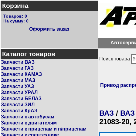
Корзина
Товаров:
0
На сумму:
0
Оформить заказ
Автосерв
Каталог товаров
Поиск товара
Запчасти ВАЗ
Запчасти ГАЗ
Запчасти КАМАЗ
Запчасти МАЗ
Привод распр
Запчасти УАЗ
Запчасти УРАЛ
Запчасти БЕЛАЗ
Запчасти ЗИЛ
Запчасти КрАЗ
ВАЗ
/
ВАЗ
Запчасти к автобусам
21083-20, 
Запчасти к двигателям
Запчасти к прицепам и п/прицепам
Запчасти к спецтехнике