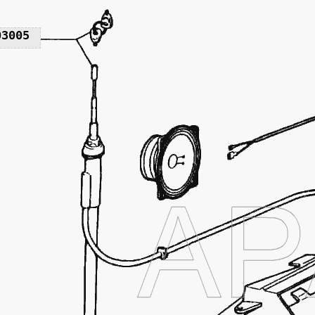
03005