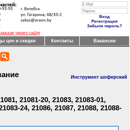
Вход
Регистрация
Забыли пароль?
заказе через сайт
ы цен и скидки
Контакты
Вакансии
вание
Инструмент шоферский
21081, 21081-20, 21083, 21083-01,
21083-24, 21086, 21087, 21088, 21088-