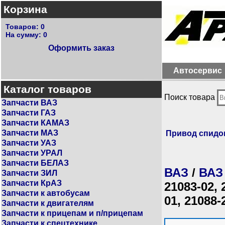
Корзина
Товаров:
0
На сумму:
0
Оформить заказ
Автосервис
Каталог товаров
Поиск товара
Запчасти ВАЗ
Запчасти ГАЗ
Запчасти КАМАЗ
Запчасти МАЗ
Привод спидо
Запчасти УАЗ
Запчасти УРАЛ
Запчасти БЕЛАЗ
ВАЗ
/
ВАЗ
Запчасти ЗИЛ
Запчасти КрАЗ
21083-02, 
Запчасти к автобусам
01, 21088-
Запчасти к двигателям
Запчасти к прицепам и п/прицепам
Запчасти к спецтехнике