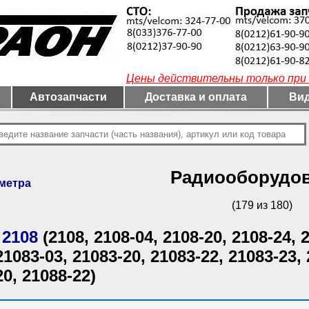
Цены действительны только при 
Автозапчасти
Доставка и оплата
Вид
Радиооборудо
метра
(179 из 180)
 2108
(2108, 2108-04, 2108-20, 2108-24, 
21083-03, 21083-20, 21083-22, 21083-23, 
20, 21088-22)