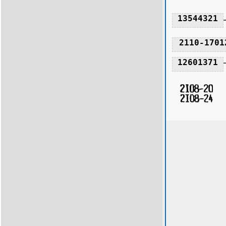
13544321
2110-1701
12601371