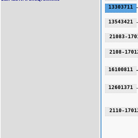
13303711
13543421
21083-170
2108-1701
16100811
12601371
2110-1701