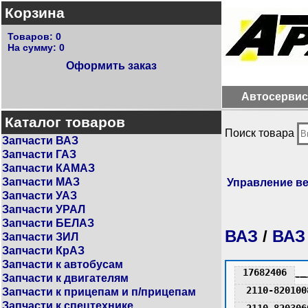
Корзина
Товаров:
0
На сумму:
0
Оформить заказ
Автосервис
Каталог товаров
Поиск товара
Запчасти ВАЗ
Запчасти ГАЗ
Запчасти КАМАЗ
Запчасти МАЗ
Управление в
Запчасти УАЗ
Запчасти УРАЛ
Запчасти БЕЛАЗ
ВАЗ
/
ВАЗ
Запчасти ЗИЛ
Запчасти КрАЗ
Запчасти к автобусам
17682406
Запчасти к двигателям
2110-820100
Запчасти к прицепам и п/прицепам
Запчасти к спецтехнике
2110-820306