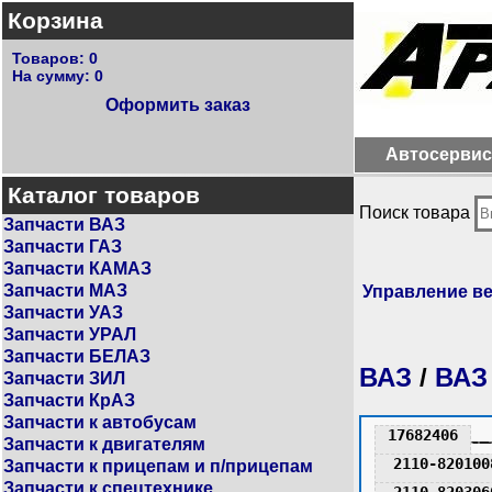
Корзина
Товаров:
0
На сумму:
0
Оформить заказ
Автосервис
Каталог товаров
Поиск товара
Запчасти ВАЗ
Запчасти ГАЗ
Запчасти КАМАЗ
Запчасти МАЗ
Управление в
Запчасти УАЗ
Запчасти УРАЛ
Запчасти БЕЛАЗ
ВАЗ
/
ВАЗ
Запчасти ЗИЛ
Запчасти КрАЗ
Запчасти к автобусам
17682406
Запчасти к двигателям
2110-820100
Запчасти к прицепам и п/прицепам
Запчасти к спецтехнике
2110-820306