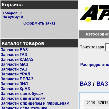
Корзина
Товаров:
0
На сумму:
0
Оформить заказ
Автосервис
Каталог товаров
Поиск товара
Запчасти ВАЗ
Запчасти ГАЗ
Запчасти КАМАЗ
Запчасти МАЗ
Распределите
Запчасти УАЗ
Запчасти УРАЛ
Запчасти БЕЛАЗ
ВАЗ
/
ВАЗ
Запчасти ЗИЛ
Запчасти КрАЗ
Запчасти к автобусам
Запчасти к двигателям
2110-37016
Запчасти к прицепам и п/прицепам
Запчасти к спецтехнике