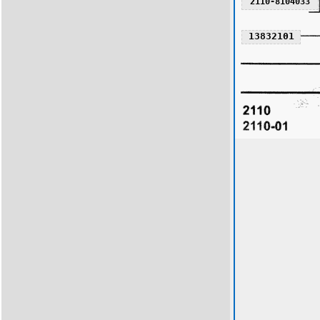
2110-8104033
13832101