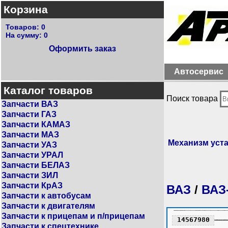
Корзина
Товаров:
0
На сумму:
0
Оформить заказ
Автосервис
Каталог товаров
Поиск товара
Запчасти ВАЗ
Запчасти ГАЗ
Запчасти КАМАЗ
Запчасти МАЗ
Механизм уста
Запчасти УАЗ
Запчасти УРАЛ
Запчасти БЕЛАЗ
Запчасти ЗИЛ
Запчасти КрАЗ
ВАЗ
/
ВАЗ-
Запчасти к автобусам
Запчасти к двигателям
Запчасти к прицепам и п/прицепам
14567980
Запчасти к спецтехнике