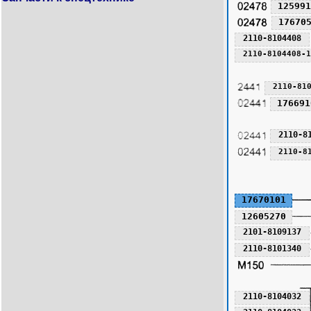
125991
17670
2110-8104408
2110-8104408-1
2110-81
176691
2110-8
2110-8
17670101
12605270
2101-8109137
2110-8101340
2110-8104032