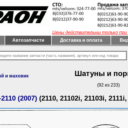
Цены действительны только при 
Автозапчасти
Доставка и оплата
Вид
Шатуны и по
ый и маховик
(92 из 233)
2110 (2007)
(2110, 21102i, 21103i, 2111i,