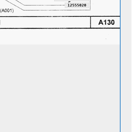
12555020