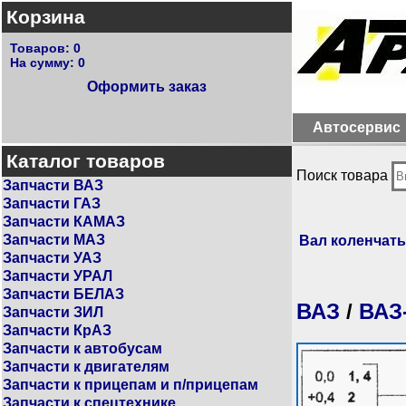
Корзина
Товаров:
0
На сумму:
0
Оформить заказ
Автосервис
Каталог товаров
Поиск товара
Запчасти ВАЗ
Запчасти ГАЗ
Запчасти КАМАЗ
Запчасти МАЗ
Вал коленчат
Запчасти УАЗ
Запчасти УРАЛ
Запчасти БЕЛАЗ
ВАЗ
/
ВАЗ-
Запчасти ЗИЛ
Запчасти КрАЗ
Запчасти к автобусам
Запчасти к двигателям
Запчасти к прицепам и п/прицепам
Запчасти к спецтехнике