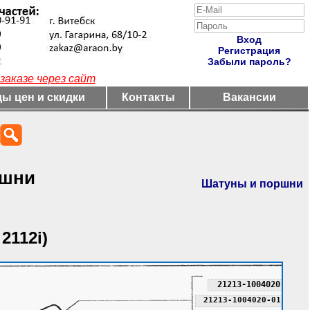
Вход
Регистрация
Забыли пароль?
заказе через сайт
ы цен и скидки
Контакты
Вакансии
ршни
Шатуны и поршни
 2112i)
21213-1004020
21213-1004020-01