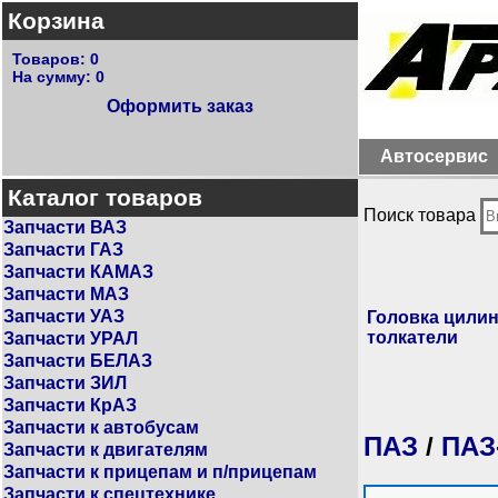
Корзина
Товаров:
0
На сумму:
0
Оформить заказ
Автосервис
Каталог товаров
Поиск товара
Запчасти ВАЗ
Запчасти ГАЗ
Запчасти КАМАЗ
Запчасти МАЗ
Запчасти УАЗ
Головка цилин
толкатели
Запчасти УРАЛ
Запчасти БЕЛАЗ
Запчасти ЗИЛ
Запчасти КрАЗ
Запчасти к автобусам
ПАЗ
/
ПАЗ
Запчасти к двигателям
Запчасти к прицепам и п/прицепам
Запчасти к спецтехнике