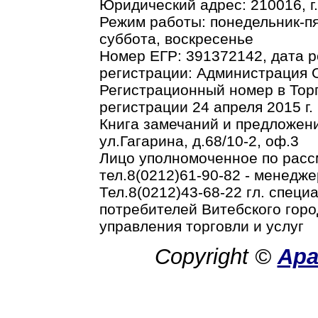
Юридический адрес: 210016, г.В
Режим работы: понедельник-пя
суббота, воскресенье
Номер ЕГР: 391372142, дата р
регистрации: Администрация О
Регистрационный номер в Торг
регистрации 24 апреля 2015 г.
Книга замечаний и предложени
ул.Гагарина, д.68/10-2, оф.3
Лицо уполномоченное по рас
тел.8(0212)61-90-82 - менедже
Тел.8(0212)43-68-22 гл. спец
потребителей Витебского горо
управления торговли и услуг
Copyright ©
Ар