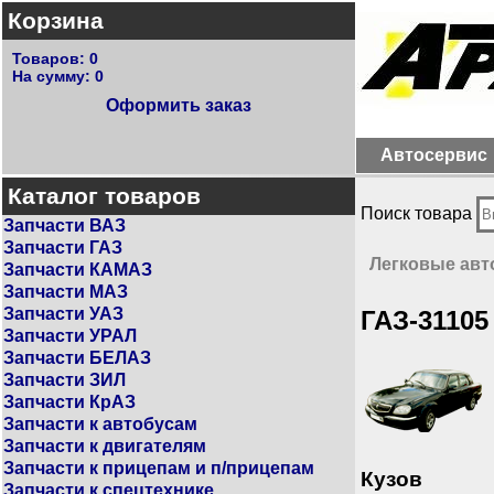
Корзина
Товаров:
0
На сумму:
0
Оформить заказ
Автосервис
Каталог товаров
Поиск товара
Запчасти ВАЗ
Запчасти ГАЗ
Легковые ав
Запчасти КАМАЗ
Запчасти МАЗ
Запчасти УАЗ
ГАЗ-31105
Запчасти УРАЛ
Запчасти БЕЛАЗ
Запчасти ЗИЛ
Запчасти КрАЗ
Запчасти к автобусам
Запчасти к двигателям
Запчасти к прицепам и п/прицепам
Кузов
Запчасти к спецтехнике