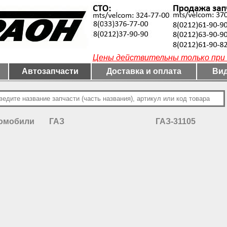
Цены действительны только при 
Автозапчасти
Доставка и оплата
Вид
томобили
ГАЗ
ГАЗ-31105