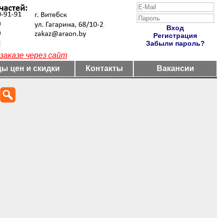
Вход
Регистрация
Забыли пароль?
заказе через сайт
ы цен и скидки
Контакты
Вакансии