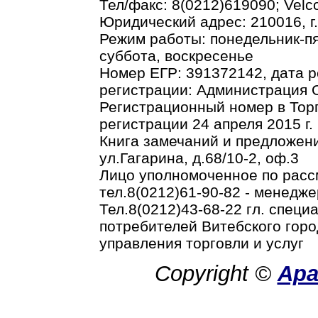
Тел/факс: 8(0212)619090; Vel
Юридический адрес: 210016, г.В
Режим работы: понедельник-пя
суббота, воскресенье
Номер ЕГР: 391372142, дата р
регистрации: Администрация О
Регистрационный номер в Торг
регистрации 24 апреля 2015 г.
Книга замечаний и предложени
ул.Гагарина, д.68/10-2, оф.3
Лицо уполномоченное по рас
тел.8(0212)61-90-82 - менедже
Тел.8(0212)43-68-22 гл. спец
потребителей Витебского горо
управления торговли и услуг
Copyright ©
Ар