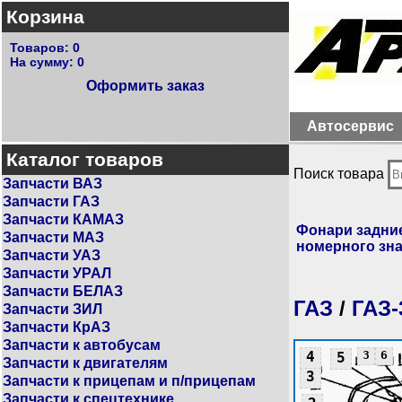
Корзина
Товаров:
0
На сумму:
0
Оформить заказ
Автосервис
Каталог товаров
Поиск товара
Запчасти ВАЗ
Запчасти ГАЗ
Запчасти КАМАЗ
Фонари задни
Запчасти МАЗ
номерного зна
Запчасти УАЗ
Запчасти УРАЛ
Запчасти БЕЛАЗ
ГАЗ
/
ГАЗ-
Запчасти ЗИЛ
Запчасти КрАЗ
Запчасти к автобусам
4
3
6
5
Запчасти к двигателям
3
Запчасти к прицепам и п/прицепам
Запчасти к спецтехнике