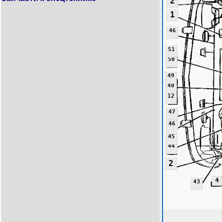
2
1
46
51
50
49
48
12
47
46
45
44
2
4
43