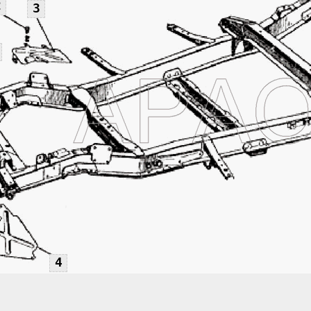
2
3
4