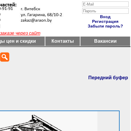
Вход
Регистрация
Забыли пароль?
заказе через сайт
ы цен и скидки
Контакты
Вакансии
Передний буфер