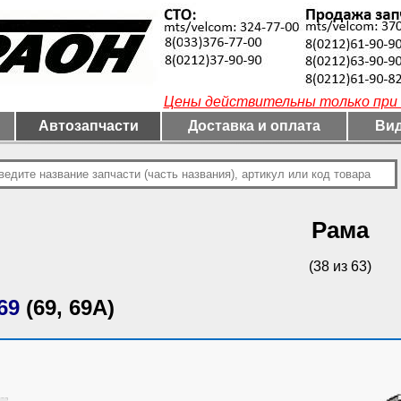
Цены действительны только при 
Автозапчасти
Доставка и оплата
Вид
Рама
(38 из 63)
69
(69, 69А)