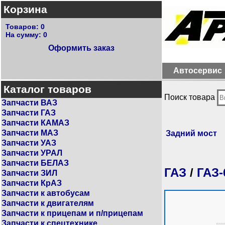
Корзина
Товаров:
0
На сумму:
0
Оформить заказ
Автосервис
Каталог товаров
Поиск товара
Запчасти ВАЗ
Запчасти ГАЗ
Запчасти КАМАЗ
Запчасти МАЗ
Задний мост
Запчасти УАЗ
Запчасти УРАЛ
Запчасти БЕЛАЗ
ГАЗ
/
ГАЗ-
Запчасти ЗИЛ
Запчасти КрАЗ
Запчасти к автобусам
Запчасти к двигателям
Запчасти к прицепам и п/прицепам
Запчасти к спецтехнике