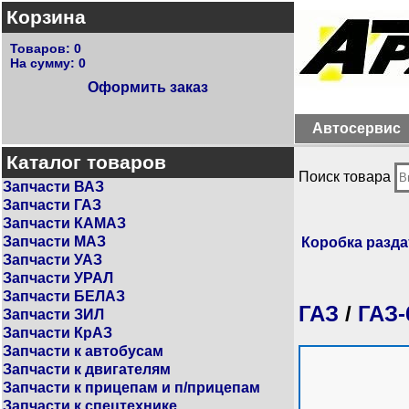
Корзина
Товаров:
0
На сумму:
0
Оформить заказ
Автосервис
Каталог товаров
Поиск товара
Запчасти ВАЗ
Запчасти ГАЗ
Запчасти КАМАЗ
Запчасти МАЗ
Коробка разда
Запчасти УАЗ
Запчасти УРАЛ
Запчасти БЕЛАЗ
ГАЗ
/
ГАЗ-
Запчасти ЗИЛ
Запчасти КрАЗ
Запчасти к автобусам
Запчасти к двигателям
Запчасти к прицепам и п/прицепам
Запчасти к спецтехнике