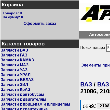
Корзина
Товаров:
0
На сумму:
0
Оформить заказ
Автосерв
Каталог товаров
Поиск товара
Запчасти ВАЗ
Запчасти ГАЗ
Запчасти КАМАЗ
Запчасти МАЗ
Элементы при
Запчасти УАЗ
Запчасти УРАЛ
Запчасти БЕЛАЗ
ВАЗ
/
ВАЗ
Запчасти ЗИЛ
Запчасти КрАЗ
21086, 210
Запчасти к автобусам
Запчасти к двигателям
Запчасти к прицепам и п/прицепам
2108
Запчасти к спецтехнике