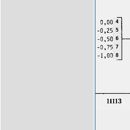
4
5
6
7
8