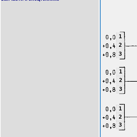
1
2
3
1
2
3
1
2
3