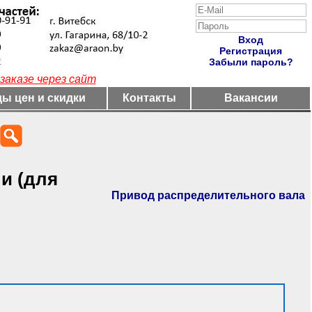
Вход
Регистрация
Забыли пароль?
заказе через сайт
ы цен и скидки
Контакты
Вакансии
и (для
Привод распределительного вала
)