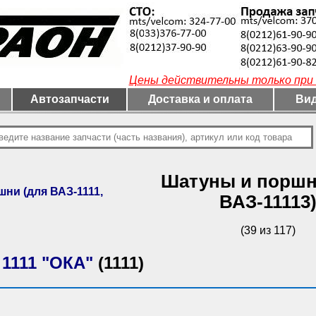
Цены действительны только при 
Автозапчасти
Доставка и оплата
Вид
Шатуны и поршн
ни (для ВАЗ-1111,
ВАЗ-11113
(39 из 117)
 1111 "ОКА"
(1111)