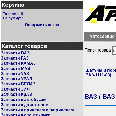
Корзина
Товаров:
0
На сумму:
0
Оформить заказ
Автосервис
Каталог товаров
Поиск товара
Запчасти ВАЗ
Запчасти ГАЗ
Запчасти КАМАЗ
Запчасти МАЗ
Шатуны и порш
Запчасти УАЗ
ВАЗ-1111-03)
Запчасти УРАЛ
Запчасти БЕЛАЗ
Запчасти ЗИЛ
Запчасти КрАЗ
ВАЗ
/
ВАЗ
Запчасти к автобусам
Запчасти к двигателям
Запчасти к прицепам и п/прицепам
Запчасти к спецтехнике