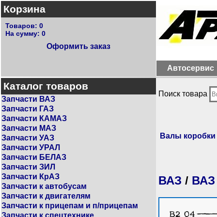
Корзина
Товаров:
0
На сумму:
0
Оформить заказ
Автосервис
Каталог товаров
Поиск товара
Запчасти ВАЗ
Запчасти ГАЗ
Запчасти КАМАЗ
Запчасти МАЗ
Валы коробки
Запчасти УАЗ
Запчасти УРАЛ
Запчасти БЕЛАЗ
Запчасти ЗИЛ
Запчасти КрАЗ
ВАЗ
/
ВАЗ
Запчасти к автобусам
Запчасти к двигателям
Запчасти к прицепам и п/прицепам
Запчасти к спецтехнике