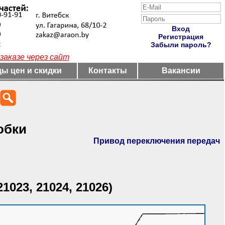
Вход
Регистрация
Забыли пароль?
заказе через сайт
ы цен и скидки
Контакты
Вакансии
обки
Привод переключения передач
21023, 21024, 21026)