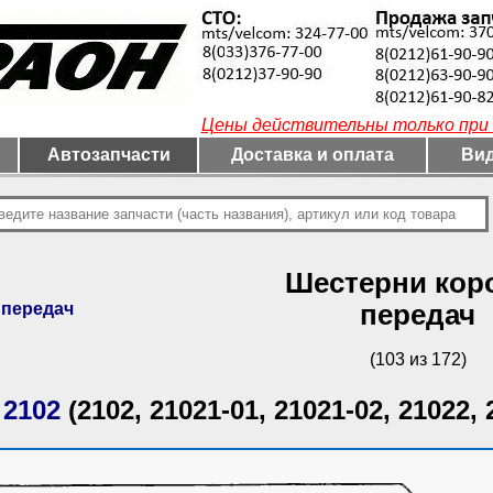
Цены действительны только при 
Автозапчасти
Доставка и оплата
Вид
Шестерни кор
 передач
передач
(103 из 172)
 2102
(2102, 21021-01, 21021-02, 21022, 