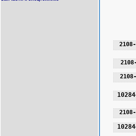
2108-
2108
2108
10284
2108-
10284