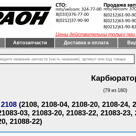
Цены действительны только при 
Автозапчасти
Доставка и оплата
Вид
Карбюрато
(79 из 180)
 2108
(2108, 2108-04, 2108-20, 2108-24, 
21083-03, 21083-20, 21083-22, 21083-23, 
20, 21088-22)