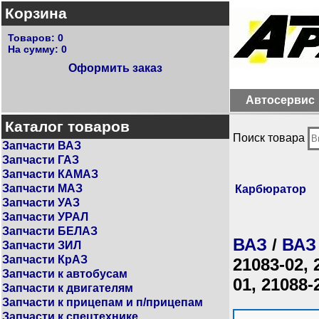
Корзина
Товаров:
0
На сумму:
0
Оформить заказ
Автосервис
Каталог товаров
Поиск товара
Запчасти ВАЗ
Запчасти ГАЗ
Запчасти КАМАЗ
Запчасти МАЗ
Карбюратор
Запчасти УАЗ
Запчасти УРАЛ
Запчасти БЕЛАЗ
ВАЗ
/
ВАЗ
Запчасти ЗИЛ
Запчасти КрАЗ
21083-02, 
Запчасти к автобусам
01, 21088-
Запчасти к двигателям
Запчасти к прицепам и п/прицепам
Запчасти к спецтехнике