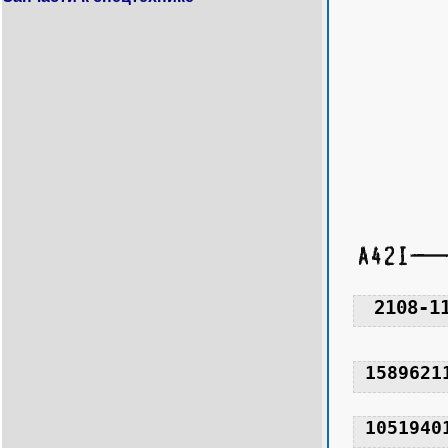
2108-1
1589621
1051940