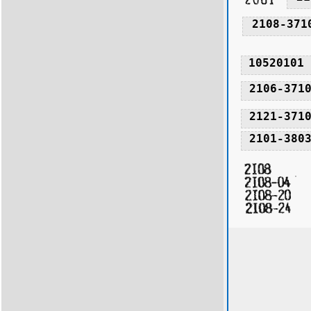
2108-371
10520101
2106-371
2121-371
2101-380