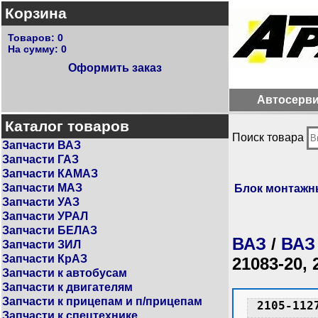
Корзина
Товаров:
0
На сумму:
0
Оформить заказ
Автосерв
Каталог товаров
Поиск товара
Запчасти ВАЗ
Запчасти ГАЗ
Запчасти КАМАЗ
Запчасти МАЗ
Блок монтаж
Запчасти УАЗ
Запчасти УРАЛ
Запчасти БЕЛАЗ
ВАЗ
/
ВАЗ
Запчасти ЗИЛ
Запчасти КрАЗ
21083-20, 
Запчасти к автобусам
Запчасти к двигателям
Запчасти к прицепам и п/прицепам
2105-112
Запчасти к спецтехнике