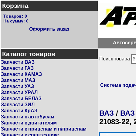
Корзина
Товаров:
0
На сумму:
0
Оформить заказ
Автосер
Каталог товаров
Поиск товара
Запчасти ВАЗ
Запчасти ГАЗ
Запчасти КАМАЗ
Запчасти МАЗ
Система пода
Запчасти УАЗ
Запчасти УРАЛ
Запчасти БЕЛАЗ
Запчасти ЗИЛ
Запчасти КрАЗ
ВАЗ
/
ВАЗ
Запчасти к автобусам
21083-22, 
Запчасти к двигателям
Запчасти к прицепам и п/прицепам
Запчасти к спецтехнике